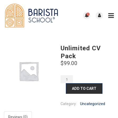
0
Unlimited CV
Pack
$
99.00
ADD TO CART
Uncategorized
Category:
Reviews (0)