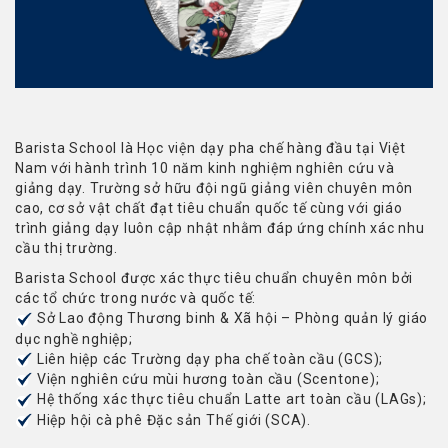
Barista School là Học viện dạy pha chế hàng đầu tại Việt
Nam với hành trình 10 năm kinh nghiệm nghiên cứu và
giảng dạy. Trường sở hữu đội ngũ giảng viên chuyên môn
cao, cơ sở vật chất đạt tiêu chuẩn quốc tế cùng với giáo
trình giảng dạy luôn cập nhật nhằm đáp ứng chính xác nhu
cầu thị trường.
Barista School được xác thực tiêu chuẩn chuyên môn bởi
các tổ chức trong nước và quốc tế:
Sở Lao động Thương binh & Xã hội – Phòng quản lý giáo
dục nghề nghiệp;
Liên hiệp các Trường dạy pha chế toàn cầu (GCS);
Viện nghiên cứu mùi hương toàn cầu (Scentone);
Hệ thống xác thực tiêu chuẩn Latte art toàn cầu (LAGs);
Hiệp hội cà phê Đặc sản Thế giới (SCA).