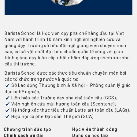
Barista School là Học viện dạy pha chế hàng đầu tại Việt
Nam với hành trình 10 năm kinh nghiệm nghiên cứu và
giảng dạy. Trường sở hữu đội ngũ giảng viên chuyên môn
cao, cơ sở vật chất đạt tiêu chuẩn quốc tế cùng với giáo
trình giảng dạy luôn cập nhật nhằm đáp ứng chính xác nhu
cầu thị trường.
Barista School được xác thực tiêu chuẩn chuyên môn bởi
các tổ chức trong nước và quốc tế:
Sở Lao động Thương binh & Xã hội – Phòng quản lý giáo
dục nghề nghiệp;
Liên hiệp các Trường dạy pha chế toàn cầu (GCS);
Viện nghiên cứu mùi hương toàn cầu (Scentone);
Hệ thống xác thực tiêu chuẩn Latte art toàn cầu (LAGs);
Hiệp hội cà phê Đặc sản Thế giới (SCA).
Chương trình đào tạo
Học viên thành công
Chính sách ưu đãi
Dụng cụ học tập