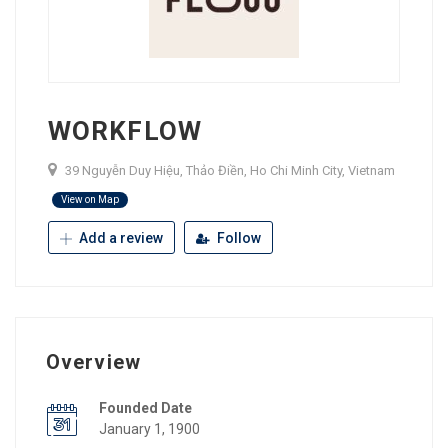
WORKFLOW
39 Nguyễn Duy Hiệu, Thảo Điền, Ho Chi Minh City, Vietnam
View on Map
Add a review
Follow
Overview
Founded Date
January 1, 1900