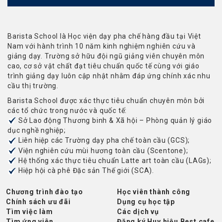
Barista School là Học viện dạy pha chế hàng đầu tại Việt
Nam với hành trình 10 năm kinh nghiệm nghiên cứu và
giảng dạy. Trường sở hữu đội ngũ giảng viên chuyên môn
cao, cơ sở vật chất đạt tiêu chuẩn quốc tế cùng với giáo
trình giảng dạy luôn cập nhật nhằm đáp ứng chính xác nhu
cầu thị trường.
Barista School được xác thực tiêu chuẩn chuyên môn bởi
các tổ chức trong nước và quốc tế:
Sở Lao động Thương binh & Xã hội – Phòng quản lý giáo
dục nghề nghiệp;
Liên hiệp các Trường dạy pha chế toàn cầu (GCS);
Viện nghiên cứu mùi hương toàn cầu (Scentone);
Hệ thống xác thực tiêu chuẩn Latte art toàn cầu (LAGs);
Hiệp hội cà phê Đặc sản Thế giới (SCA).
Chương trình đào tạo
Học viên thành công
Chính sách ưu đãi
Dụng cụ học tập
Tìm việc làm
Các dịch vụ
Tìm ứng viên
Đăng ký Huy hiệu Best cafe