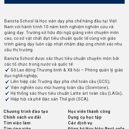
Barista School là Học viện dạy pha chế hàng đầu tại Việt
Nam với hành trình 10 năm kinh nghiệm nghiên cứu và
giảng dạy. Trường sở hữu đội ngũ giảng viên chuyên môn
cao, cơ sở vật chất đạt tiêu chuẩn quốc tế cùng với giáo
trình giảng dạy luôn cập nhật nhằm đáp ứng chính xác nhu
cầu thị trường.
Barista School được xác thực tiêu chuẩn chuyên môn bởi
các tổ chức trong nước và quốc tế:
Sở Lao động Thương binh & Xã hội – Phòng quản lý giáo
dục nghề nghiệp;
Liên hiệp các Trường dạy pha chế toàn cầu (GCS);
Viện nghiên cứu mùi hương toàn cầu (Scentone);
Hệ thống xác thực tiêu chuẩn Latte art toàn cầu (LAGs);
Hiệp hội cà phê Đặc sản Thế giới (SCA).
Chương trình đào tạo
Học viên thành công
Chính sách ưu đãi
Dụng cụ học tập
Tìm việc làm
Các dịch vụ
Tìm ứng viên
Đăng ký Huy hiệu Best cafe