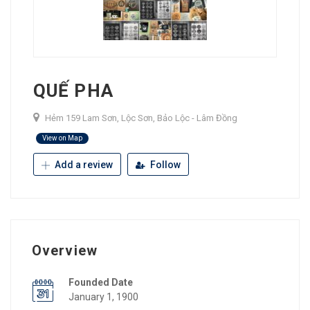
QUẾ PHA
Hẻm 159 Lam Sơn, Lộc Sơn, Bảo Lộc - Lâm Đồng
View on Map
Add a review
Follow
Overview
Founded Date
January 1, 1900